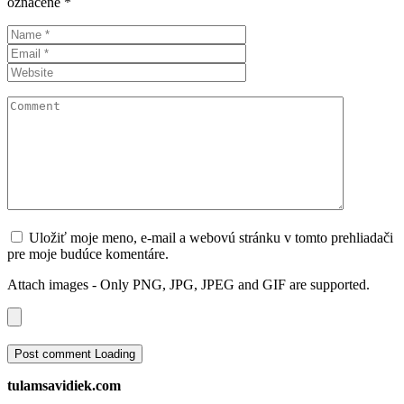
označené
*
Uložiť moje meno, e-mail a webovú stránku v tomto prehliadači
pre moje budúce komentáre.
Attach images - Only PNG, JPG, JPEG and GIF are supported.
Post comment
Loading
tulamsavidiek.com