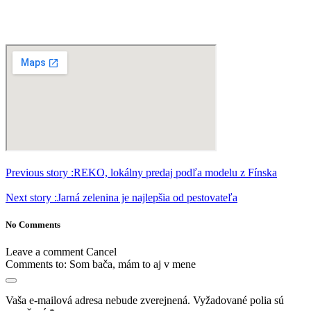
Previous story :
REKO, lokálny predaj podľa modelu z Fínska
Next story :
Jarná zelenina je najlepšia od pestovateľa
No Comments
Leave a comment
Cancel
Comments to:
Som bača, mám to aj v mene
Vaša e-mailová adresa nebude zverejnená.
Vyžadované polia sú